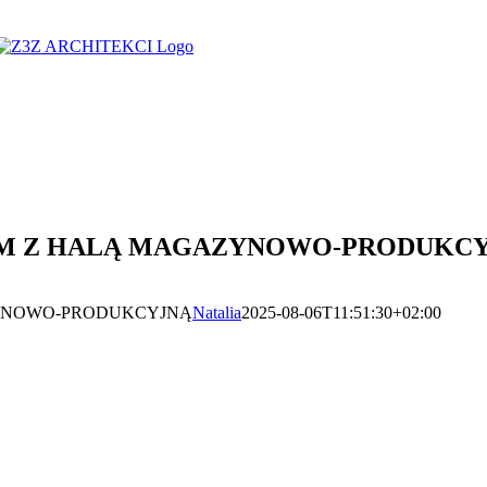
EM Z HALĄ MAGAZYNOWO-PRODUKC
YNOWO-PRODUKCYJNĄ
Natalia
2025-08-06T11:51:30+02:00