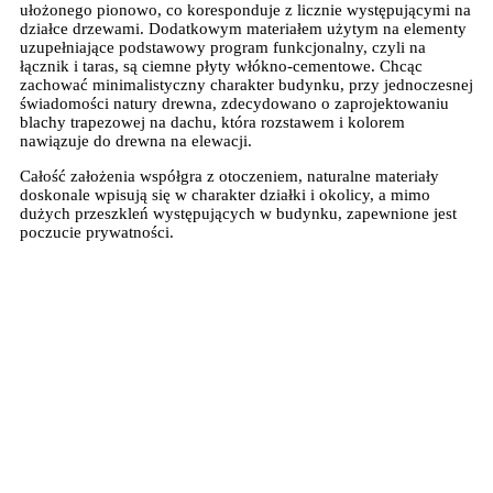
ułożonego pionowo, co koresponduje z licznie występującymi na
działce drzewami. Dodatkowym materiałem użytym na elementy
uzupełniające podstawowy program funkcjonalny, czyli na
łącznik i taras, są ciemne płyty włókno-cementowe. Chcąc
zachować minimalistyczny charakter budynku, przy jednoczesnej
świadomości natury drewna, zdecydowano o zaprojektowaniu
blachy trapezowej na dachu, która rozstawem i kolorem
nawiązuje do drewna na elewacji.
Całość założenia współgra z otoczeniem, naturalne materiały
doskonale wpisują się w charakter działki i okolicy, a mimo
dużych przeszkleń występujących w budynku, zapewnione jest
poczucie prywatności.