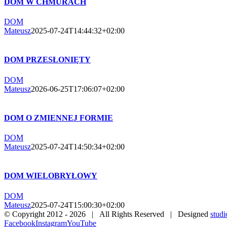
DOM W CHMURACH
DOM
Mateusz
2025-07-24T14:44:32+02:00
DOM PRZESŁONIĘTY
DOM
Mateusz
2026-06-25T17:06:07+02:00
DOM O ZMIENNEJ FORMIE
DOM
Mateusz
2025-07-24T14:50:34+02:00
DOM WIELOBRYŁOWY
DOM
Mateusz
2025-07-24T15:00:30+02:00
© Copyright 2012 -
2026 | All Rights Reserved | Designed
studi
Facebook
Instagram
YouTube