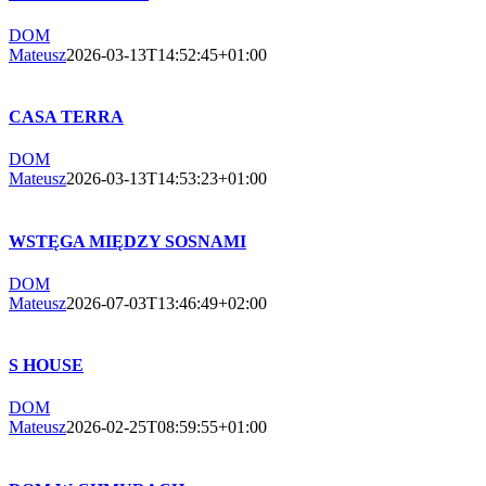
DOM
Mateusz
2026-03-13T14:52:45+01:00
CASA TERRA
DOM
Mateusz
2026-03-13T14:53:23+01:00
WSTĘGA MIĘDZY SOSNAMI
DOM
Mateusz
2026-07-03T13:46:49+02:00
S HOUSE
DOM
Mateusz
2026-02-25T08:59:55+01:00