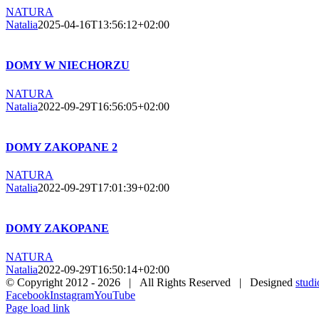
NATURA
Natalia
2025-04-16T13:56:12+02:00
DOMY W NIECHORZU
NATURA
Natalia
2022-09-29T16:56:05+02:00
DOMY ZAKOPANE 2
NATURA
Natalia
2022-09-29T17:01:39+02:00
DOMY ZAKOPANE
NATURA
Natalia
2022-09-29T16:50:14+02:00
© Copyright 2012 -
2026 | All Rights Reserved | Designed
studi
Facebook
Instagram
YouTube
Page load link