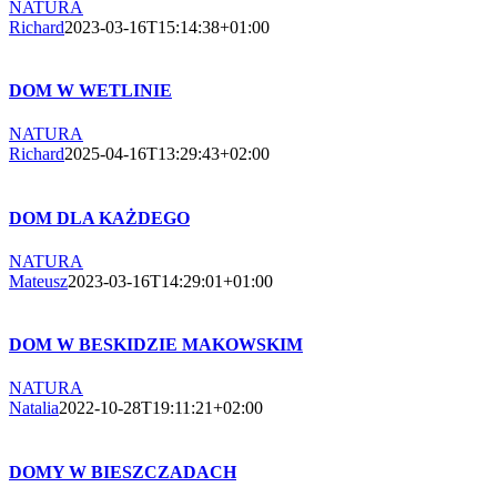
NATURA
Richard
2023-03-16T15:14:38+01:00
DOM W WETLINIE
NATURA
Richard
2025-04-16T13:29:43+02:00
DOM DLA KAŻDEGO
NATURA
Mateusz
2023-03-16T14:29:01+01:00
DOM W BESKIDZIE MAKOWSKIM
NATURA
Natalia
2022-10-28T19:11:21+02:00
DOMY W BIESZCZADACH